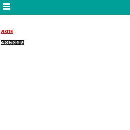
VISITÉ
: