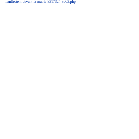
manifestent-devant-la-mairie-8317324-3603.php