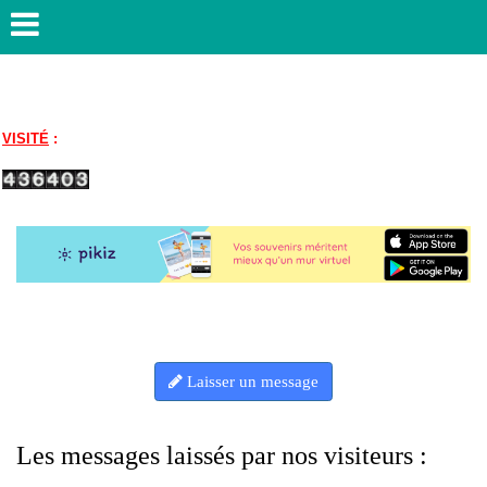
VISITÉ
:
Laisser un message
Les messages laissés par nos visiteurs :