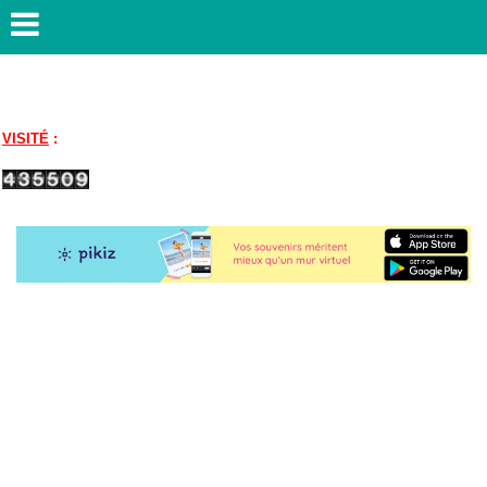
VISITÉ
: