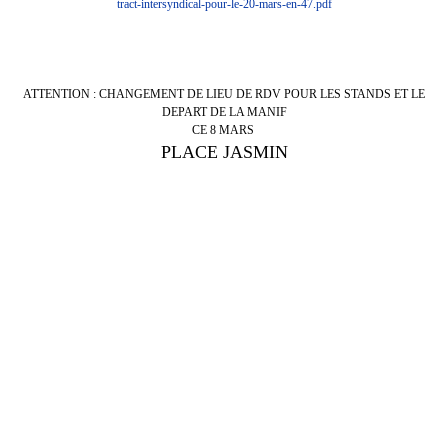
tract-intersyndical-pour-le-20-mars-en-47.pdf
ATTENTION : CHANGEMENT DE LIEU DE RDV POUR LES STANDS ET LE
DEPART DE LA MANIF
CE 8 MARS
PLACE JASMIN